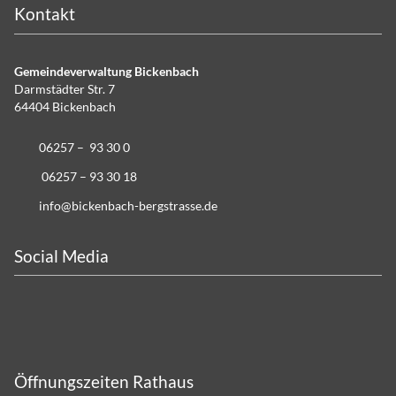
Kontakt
Gemeindeverwaltung Bickenbach
Darmstädter Str. 7
64404 Bickenbach
06257 – 93 30 0
06257 – 93 30 18
info@bickenbach-bergstrasse.de
Social Media
Öffnungszeiten Rathaus