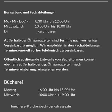
Bürgerbüro und Fachabteilungen
Mo / Mi / Do / Fr 8.30 Uhr bis 12.00 Uhr
Mi zusätzlich 13.30 Uhr bis 18.00 Uhr
Di geschlossen
Außerhalb der Öffnungszeiten sind Termine nach vorheriger
Vereinbarung möglich. Wir empfehlen in den Fachabteilungen
Termine generell vorher telefonisch zu vereinbaren.
Öffentlich ausliegende Entwürfe von Bauleitplänen können
ebenfalls außerhalb der o.g. Öffnungszeiten, nach
Terminvereinbarung, eingesehen werden.
Bücherei
Montag 16:00 Uhr bis 18:00 Uhr
Mittwoch 16:00 Uhr bis 19:00 Uhr
b
ch
r
b
ck
nb
ch-b
rgstr
ss
d