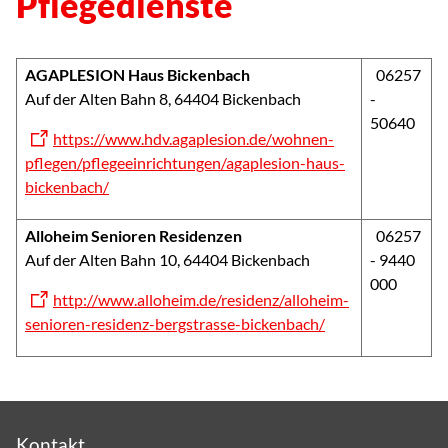
Pflegedienste
AGAPLESION Haus Bickenbach
06257
Auf der Alten Bahn 8, 64404 Bickenbach
-
50640
https://www.hdv.agaplesion.de/wohnen-
pflegen/pflegeeinrichtungen/agaplesion-haus-
bickenbach/
Alloheim Senioren Residenzen
06257
Auf der Alten Bahn 10, 64404 Bickenbach
- 9440
000
http://www.alloheim.de/residenz/alloheim-
senioren-residenz-bergstrasse-bickenbach/
Kontakt