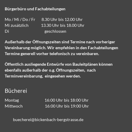
Bürgerbüro und Fachabteilungen
Mo / Mi / Do / Fr 8.30 Uhr bis 12.00 Uhr
Mi zusätzlich 13.30 Uhr bis 18.00 Uhr
Di geschlossen
Außerhalb der Öffnungszeiten sind Termine nach vorheriger
Vereinbarung möglich. Wir empfehlen in den Fachabteilungen
Termine generell vorher telefonisch zu vereinbaren.
Öffentlich ausliegende Entwürfe von Bauleitplänen können
ebenfalls außerhalb der o.g. Öffnungszeiten, nach
Terminvereinbarung, eingesehen werden.
Bücherei
Montag 16:00 Uhr bis 18:00 Uhr
Mittwoch 16:00 Uhr bis 19:00 Uhr
b
ch
r
b
ck
nb
ch-b
rgstr
ss
d