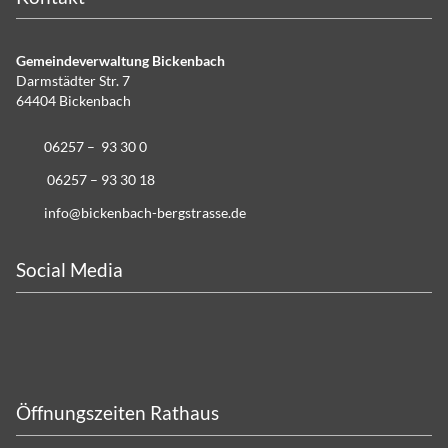
Gemeindeverwaltung Bickenbach
Darmstädter Str. 7
64404 Bickenbach
06257 – 93 30 0
06257 – 93 30 18
info@bickenbach-bergstrasse.de
Social Media
Öffnungszeiten Rathaus