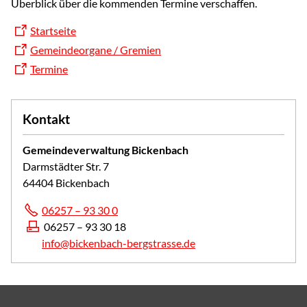
Überblick über die kommenden Termine verschaffen.
Startseite
Gemeindeorgane / Gremien
Termine
Kontakt
Gemeindeverwaltung Bickenbach
Darmstädter Str. 7
64404 Bickenbach
06257 – 93 30 0
06257 – 93 30 18
info@bickenbach-bergstrasse.de