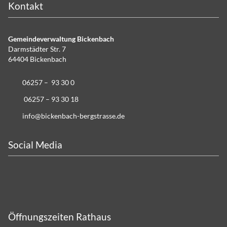
Kontakt
Gemeindeverwaltung Bickenbach
Darmstädter Str. 7
64404 Bickenbach
06257 – 93 30 0
06257 – 93 30 18
info@bickenbach-bergstrasse.de
Social Media
Öffnungszeiten Rathaus