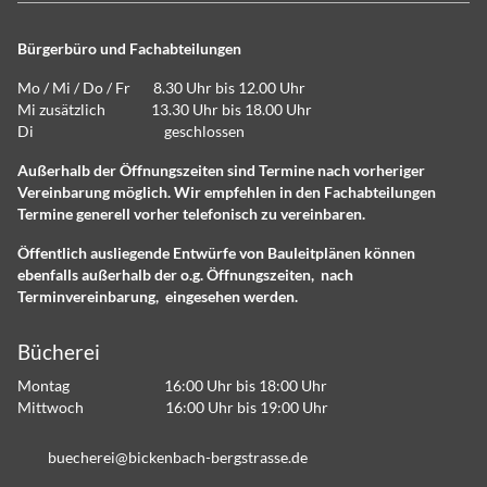
Bürgerbüro und Fachabteilungen
Mo / Mi / Do / Fr 8.30 Uhr bis 12.00 Uhr
Mi zusätzlich 13.30 Uhr bis 18.00 Uhr
Di geschlossen
Außerhalb der Öffnungszeiten sind Termine nach vorheriger
Vereinbarung möglich. Wir empfehlen in den Fachabteilungen
Termine generell vorher telefonisch zu vereinbaren.
Öffentlich ausliegende Entwürfe von Bauleitplänen können
ebenfalls außerhalb der o.g. Öffnungszeiten, nach
Terminvereinbarung, eingesehen werden.
Bücherei
Montag 16:00 Uhr bis 18:00 Uhr
Mittwoch 16:00 Uhr bis 19:00 Uhr
b
ch
r
b
ck
nb
ch-b
rgstr
ss
d