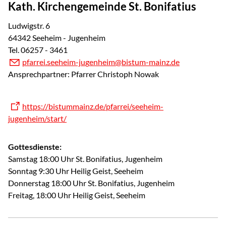
Kath. Kirchengemeinde St. Bonifatius
Ludwigstr. 6
64342 Seeheim - Jugenheim
Tel. 06257 - 3461
pf
rr
s
h
m-j
g
nh
m
b
st
m-m
nz
d
Ansprechpartner: Pfarrer Christoph Nowak
https://bistummainz.de/pfarrei/seeheim-
jugenheim/start/
Gottesdienste:
Samstag 18:00 Uhr St. Bonifatius, Jugenheim
Sonntag 9:30 Uhr Heilig Geist, Seeheim
Donnerstag 18:00 Uhr St. Bonifatius, Jugenheim
Freitag, 18:00 Uhr Heilig Geist, Seeheim