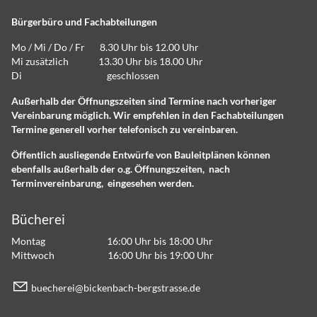
Bürgerbüro und Fachabteilungen
Mo / Mi / Do / Fr 8.30 Uhr bis 12.00 Uhr
Mi zusätzlich 13.30 Uhr bis 18.00 Uhr
Di geschlossen
Außerhalb der Öffnungszeiten sind Termine nach vorheriger
Vereinbarung möglich. Wir empfehlen in den Fachabteilungen
Termine generell vorher telefonisch zu vereinbaren.
Öffentlich ausliegende Entwürfe von Bauleitplänen können
ebenfalls außerhalb der o.g. Öffnungszeiten, nach
Terminvereinbarung, eingesehen werden.
Bücherei
Montag 16:00 Uhr bis 18:00 Uhr
Mittwoch 16:00 Uhr bis 19:00 Uhr
b
ch
r
b
ck
nb
ch-b
rgstr
ss
d