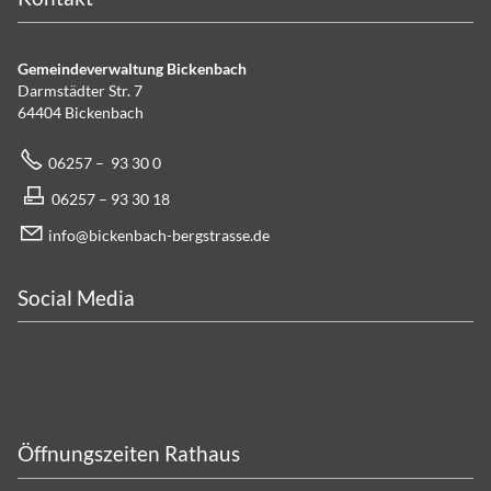
Gemeindeverwaltung Bickenbach
Darmstädter Str. 7
64404 Bickenbach
06257 – 93 30 0
06257 – 93 30 18
info@bickenbach-bergstrasse.de
Social Media
Öffnungszeiten Rathaus