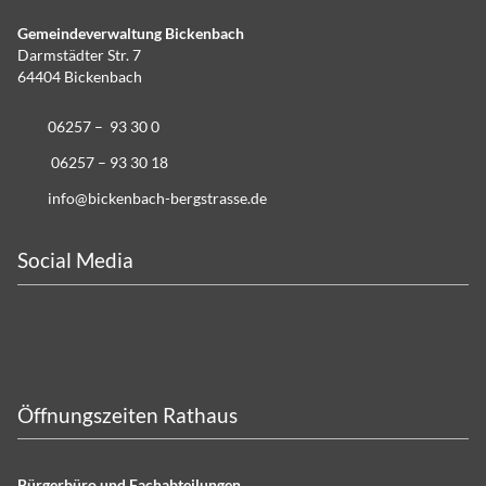
Gemeindeverwaltung Bickenbach
Darmstädter Str. 7
64404 Bickenbach
06257 – 93 30 0
06257 – 93 30 18
info@bickenbach-bergstrasse.de
Social Media
Öffnungszeiten Rathaus
Bürgerbüro und Fachabteilungen