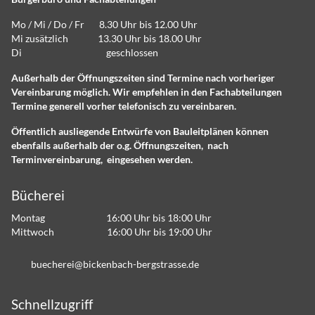
Mo / Mi / Do / Fr 8.30 Uhr bis 12.00 Uhr
Mi zusätzlich 13.30 Uhr bis 18.00 Uhr
Di geschlossen
Außerhalb der Öffnungszeiten sind Termine nach vorheriger
Vereinbarung möglich. Wir empfehlen in den Fachabteilungen
Termine generell vorher telefonisch zu vereinbaren.
Öffentlich ausliegende Entwürfe von Bauleitplänen können
ebenfalls außerhalb der o.g. Öffnungszeiten, nach
Terminvereinbarung, eingesehen werden.
Bücherei
Montag 16:00 Uhr bis 18:00 Uhr
Mittwoch 16:00 Uhr bis 19:00 Uhr
b
ch
r
b
ck
nb
ch-b
rgstr
ss
d
Schnellzugriff