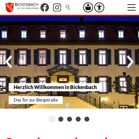
Herzlich Willkommen in Bickenbach
Das Tor zur Bergstraße