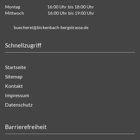
Montag 16:00 Uhr bis 18:00 Uhr
Mittwoch 16:00 Uhr bis 19:00 Uhr
b
ch
r
b
ck
nb
ch-b
rgstr
ss
d
Schnellzugriff
Startseite
Sitemap
Kontakt
Impressum
Datenschutz
Barrierefreiheit