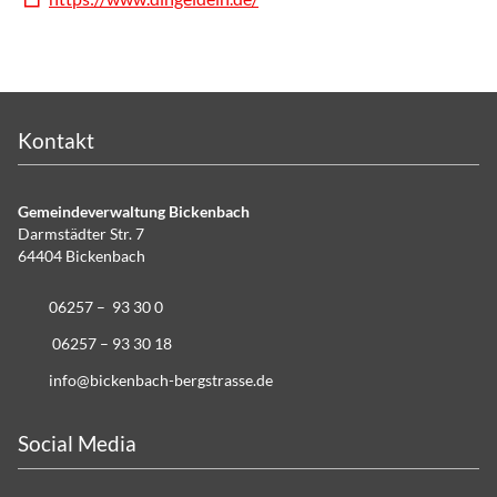
Kontakt
Gemeindeverwaltung Bickenbach
Darmstädter Str. 7
64404 Bickenbach
06257 – 93 30 0
06257 – 93 30 18
info@bickenbach-bergstrasse.de
Social Media