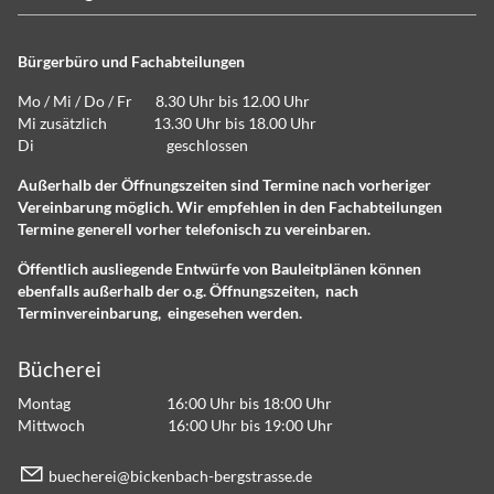
Bürgerbüro und Fachabteilungen
Mo / Mi / Do / Fr 8.30 Uhr bis 12.00 Uhr
Mi zusätzlich 13.30 Uhr bis 18.00 Uhr
Di geschlossen
Außerhalb der Öffnungszeiten sind Termine nach vorheriger
Vereinbarung möglich. Wir empfehlen in den Fachabteilungen
Termine generell vorher telefonisch zu vereinbaren.
Öffentlich ausliegende Entwürfe von Bauleitplänen können
ebenfalls außerhalb der o.g. Öffnungszeiten, nach
Terminvereinbarung, eingesehen werden.
Bücherei
Montag 16:00 Uhr bis 18:00 Uhr
Mittwoch 16:00 Uhr bis 19:00 Uhr
b
ch
r
b
ck
nb
ch-b
rgstr
ss
d