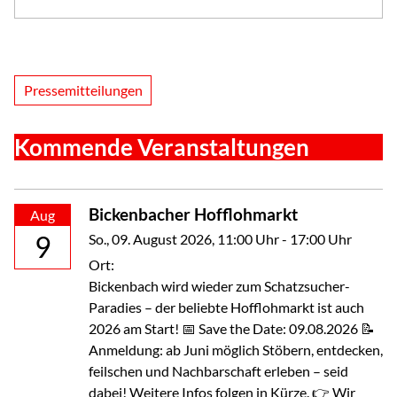
Pressemitteilungen
Kommende Veranstaltungen
Bickenbacher Hofflohmarkt
Aug
9
So., 09. August 2026
, 11:00
Uhr
- 17:00
Uhr
Ort:
Bickenbach wird wieder zum Schatzsucher-
Paradies – der beliebte Hofflohmarkt ist auch
2026 am Start! 📅 Save the Date: 09.08.2026 📝
Anmeldung: ab Juni möglich Stöbern, entdecken,
feilschen und Nachbarschaft erleben – seid
dabei! Weitere Infos folgen in Kürze. 👉 Wir