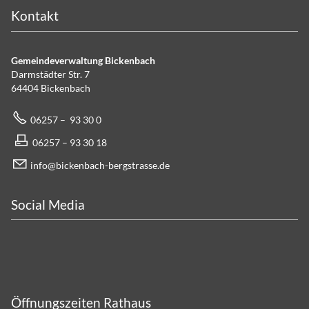
Kontakt
Gemeindeverwaltung Bickenbach
Darmstädter Str. 7
64404 Bickenbach
06257 – 93 30 0
06257 – 93 30 18
info@bickenbach-bergstrasse.de
Social Media
Öffnungszeiten Rathaus