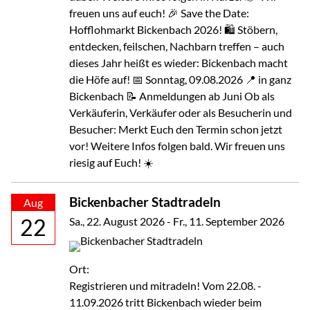
freuen uns auf euch! 🎉 Save the Date:
Hofflohmarkt Bickenbach 2026! 🛍️ Stöbern,
entdecken, feilschen, Nachbarn treffen – auch
dieses Jahr heißt es wieder: Bickenbach macht
die Höfe auf! 📅 Sonntag, 09.08.2026 📍 in ganz
Bickenbach 📝 Anmeldungen ab Juni Ob als
Verkäuferin, Verkäufer oder als Besucherin und
Besucher: Merkt Euch den Termin schon jetzt
vor! Weitere Infos folgen bald. Wir freuen uns
riesig auf Euch! ☀️
Bickenbacher Stadtradeln
Aug
22
Sa., 22. August 2026
-
Fr., 11. September 2026
Ort:
Registrieren und mitradeln! Vom 22.08. -
11.09.2026 tritt Bickenbach wieder beim