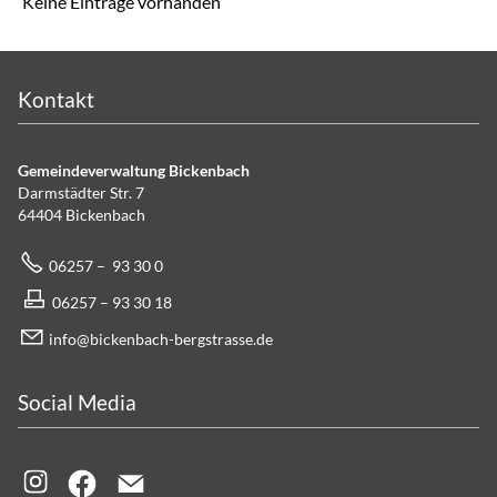
Keine Einträge vorhanden
Kontakt
Gemeindeverwaltung Bickenbach
Darmstädter Str. 7
64404 Bickenbach
06257 – 93 30 0
06257 – 93 30 18
info@bickenbach-bergstrasse.de
Social Media