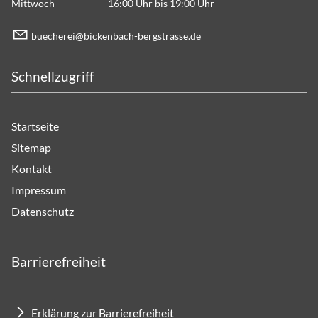
Mittwoch 16:00 Uhr bis 19:00 Uhr
b
ch
r
b
ck
nb
ch-b
rgstr
ss
d
Schnellzugriff
Startseite
Sitemap
Kontakt
Impressum
Datenschutz
Barrierefreiheit
Erklärung zur Barrierefreiheit