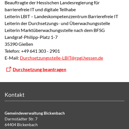
Beauftragte der Hessischen Landesregierung für
barrierefreie IT und digitale Teilhabe
Leiterin LBIT – Landeskompetenzzentrum Barrierefreie IT
Leiterin der Durchsetzungs- und Überwachungsstelle
Leiterin Marktüberwachungsstelle nach dem BFSG
Landgraf-Philipp-Platz 1-7
35390 Gießen
Telefon: +49 641 303 - 2901
E-Mail:
Durchsetzungsstelle-LBIT@rpgi.hessen.de
Durchsetzung beantragen
Kontakt
Gemeindeverwaltung Bickenbach
Darmstädter Str. 7
64404 Bickenbach