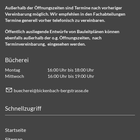
Außerhalb der Öffnungszeiten sind Termine nach vorheriger
Vereinbarung möglich. Wir empfehlen in den Fachabteilungen
Termine generell vorher telefonisch zu vereinbaren.
Öffentlich ausliegende Entwürfe von Bauleitplänen können
ebenfalls außerhalb der o.g. Öffnungszeiten, nach
Terminvereinbarung, eingesehen werden.
Bücherei
Montag 16:00 Uhr bis 18:00 Uhr
Mittwoch 16:00 Uhr bis 19:00 Uhr
b
ch
r
b
ck
nb
ch-b
rgstr
ss
d
Schnellzugriff
Startseite
Sitemap