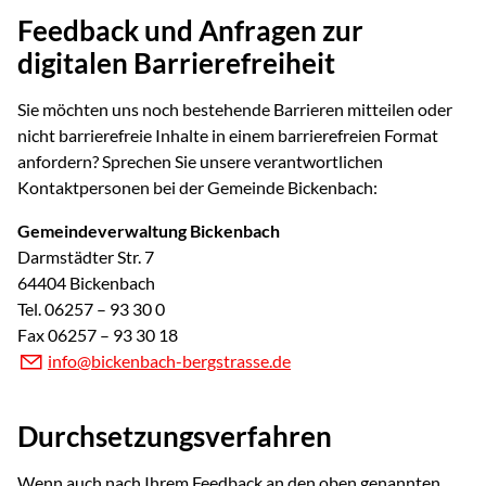
Feedback und Anfragen zur
digitalen Barrierefreiheit
Sie möchten uns noch bestehende Barrieren mitteilen oder
nicht barrierefreie Inhalte in einem barrierefreien Format
anfordern? Sprechen Sie unsere verantwortlichen
Kontaktpersonen bei der Gemeinde Bickenbach:
Gemeindeverwaltung Bickenbach
Darmstädter Str. 7
64404 Bickenbach
Tel. 06257 – 93 30 0
Fax 06257 – 93 30 18
info@bickenbach-bergstrasse.de
Durchsetzungsverfahren
Wenn auch nach Ihrem Feedback an den oben genannten