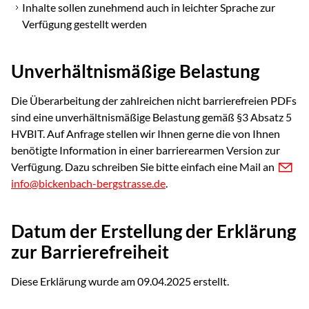
Inhalte sollen zunehmend auch in leichter Sprache zur
Verfügung gestellt werden
Unverhältnismäßige Belastung
Die Überarbeitung der zahlreichen nicht barrierefreien PDFs
sind eine unverhältnismäßige Belastung gemäß §3 Absatz 5
HVBIT. Auf Anfrage stellen wir Ihnen gerne die von Ihnen
benötigte Information in einer barrierearmen Version zur
Verfügung. Dazu schreiben Sie bitte einfach eine Mail an
nf
b
ck
nb
ch-b
rgstr
ss
d
.
Datum der Erstellung der Erklärung
zur Barrierefreiheit
Diese Erklärung wurde am 09.04.2025 erstellt.