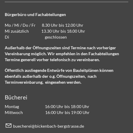
Bürgerbüro und Fachabteilungen
Mo / Mi / Do / Fr 8.30 Uhr bis 12.00 Uhr
Mi zusätzlich 13.30 Uhr bis 18.00 Uhr
Di geschlossen
Außerhalb der Öffnungszeiten sind Termine nach vorheriger
Vereinbarung möglich. Wir empfehlen in den Fachabteilungen
Termine generell vorher telefonisch zu vereinbaren.
Öffentlich ausliegende Entwürfe von Bauleitplänen können
ebenfalls außerhalb der o.g. Öffnungszeiten, nach
Terminvereinbarung, eingesehen werden.
Bücherei
Montag 16:00 Uhr bis 18:00 Uhr
Mittwoch 16:00 Uhr bis 19:00 Uhr
b
ch
r
b
ck
nb
ch-b
rgstr
ss
d