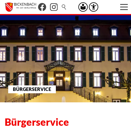
BÜRGERSERVICE
Bürgerservice