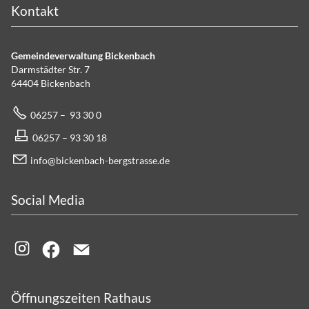
Kontakt
Gemeindeverwaltung Bickenbach
Darmstädter Str. 7
64404 Bickenbach
06257 – 93 30 0
06257 – 93 30 18
info@bickenbach-bergstrasse.de
Social Media
Öffnungszeiten Rathaus