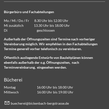
Bürgerbüro und Fachabteilungen
Mo / Mi / Do / Fr 8.30 Uhr bis 12.00 Uhr
Mi zusätzlich 13.30 Uhr bis 18.00 Uhr
Di geschlossen
Außerhalb der Öffnungszeiten sind Termine nach vorheriger
Vereinbarung möglich. Wir empfehlen in den Fachabteilungen
Termine generell vorher telefonisch zu vereinbaren.
Öffentlich ausliegende Entwürfe von Bauleitplänen können
ebenfalls außerhalb der o.g. Öffnungszeiten, nach
Terminvereinbarung, eingesehen werden.
Bücherei
Montag 16:00 Uhr bis 18:00 Uhr
Mittwoch 16:00 Uhr bis 19:00 Uhr
b
ch
r
b
ck
nb
ch-b
rgstr
ss
d