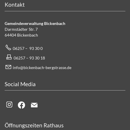
Kontakt
Gemeindeverwaltung Bickenbach
Darmstädter Str. 7
64404 Bickenbach
06257 – 93 30 0
06257 – 93 30 18
info@bickenbach-bergstrasse.de
Social Media
Öffnungszeiten Rathaus