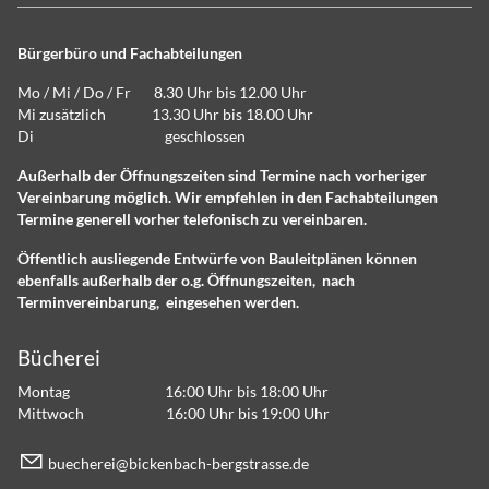
Bürgerbüro und Fachabteilungen
Mo / Mi / Do / Fr 8.30 Uhr bis 12.00 Uhr
Mi zusätzlich 13.30 Uhr bis 18.00 Uhr
Di geschlossen
Außerhalb der Öffnungszeiten sind Termine nach vorheriger
Vereinbarung möglich. Wir empfehlen in den Fachabteilungen
Termine generell vorher telefonisch zu vereinbaren.
Öffentlich ausliegende Entwürfe von Bauleitplänen können
ebenfalls außerhalb der o.g. Öffnungszeiten, nach
Terminvereinbarung, eingesehen werden.
Bücherei
Montag 16:00 Uhr bis 18:00 Uhr
Mittwoch 16:00 Uhr bis 19:00 Uhr
b
ch
r
b
ck
nb
ch-b
rgstr
ss
d