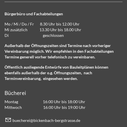
Bürgerbüro und Fachabteilungen
Mo / Mi / Do / Fr 8.30 Uhr bis 12.00 Uhr
Mi zusätzlich 13.30 Uhr bis 18.00 Uhr
Di geschlossen
Außerhalb der Öffnungszeiten sind Termine nach vorheriger
Vereinbarung möglich. Wir empfehlen in den Fachabteilungen
Termine generell vorher telefonisch zu vereinbaren.
Öffentlich ausliegende Entwürfe von Bauleitplänen können
ebenfalls außerhalb der o.g. Öffnungszeiten, nach
Terminvereinbarung, eingesehen werden.
Bücherei
Montag 16:00 Uhr bis 18:00 Uhr
Mittwoch 16:00 Uhr bis 19:00 Uhr
b
ch
r
b
ck
nb
ch-b
rgstr
ss
d