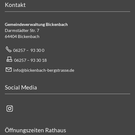
Kontakt
Gemeindeverwaltung Bickenbach
Darmstädter Str. 7
64404 Bickenbach
06257 – 93 30 0
06257 – 93 30 18
info@bickenbach-bergstrasse.de
Social Media
Öffnungszeiten Rathaus