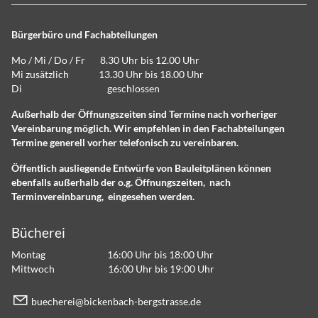
Bürgerbüro und Fachabteilungen
Mo / Mi / Do / Fr 8.30 Uhr bis 12.00 Uhr
Mi zusätzlich 13.30 Uhr bis 18.00 Uhr
Di geschlossen
Außerhalb der Öffnungszeiten sind Termine nach vorheriger
Vereinbarung möglich. Wir empfehlen in den Fachabteilungen
Termine generell vorher telefonisch zu vereinbaren.
Öffentlich ausliegende Entwürfe von Bauleitplänen können
ebenfalls außerhalb der o.g. Öffnungszeiten, nach
Terminvereinbarung, eingesehen werden.
Bücherei
Montag 16:00 Uhr bis 18:00 Uhr
Mittwoch 16:00 Uhr bis 19:00 Uhr
b
ch
r
b
ck
nb
ch-b
rgstr
ss
d