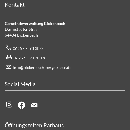
Kontakt
Gemeindeverwaltung Bickenbach
Darmstädter Str. 7
64404 Bickenbach
06257 – 93 30 0
06257 – 93 30 18
info@bickenbach-bergstrasse.de
Social Media
Öffnungszeiten Rathaus