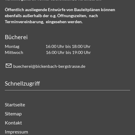
Öffentlich ausliegende Entwürfe von Bauleitplänen können
ebenfalls außerhalb der o.g. Öffnungszeiten, nach
Terminvereinbarung, eingesehen werden.
Bücherei
Montag 16:00 Uhr bis 18:00 Uhr
Mittwoch 16:00 Uhr bis 19:00 Uhr
b
ch
r
b
ck
nb
ch-b
rgstr
ss
d
Schnellzugriff
Startseite
Sitemap
Kontakt
Impressum