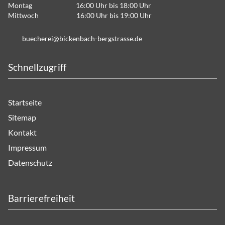
Montag 16:00 Uhr bis 18:00 Uhr
Mittwoch 16:00 Uhr bis 19:00 Uhr
b
ch
r
b
ck
nb
ch-b
rgstr
ss
d
Schnellzugriff
Startseite
Sitemap
Kontakt
Impressum
Datenschutz
Barrierefreiheit