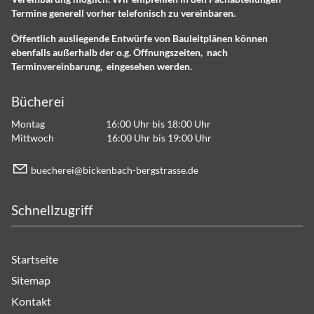
Termine generell vorher telefonisch zu vereinbaren.
Öffentlich ausliegende Entwürfe von Bauleitplänen können
ebenfalls außerhalb der o.g. Öffnungszeiten, nach
Terminvereinbarung, eingesehen werden.
Bücherei
Montag 16:00 Uhr bis 18:00 Uhr
Mittwoch 16:00 Uhr bis 19:00 Uhr
b
ch
r
b
ck
nb
ch-b
rgstr
ss
d
Schnellzugriff
Startseite
Sitemap
Kontakt