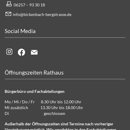
06257 – 93 30 18
info@bickenbach-bergstrasse.de
Social Media
Öffnungszeiten Rathaus
Bürgerbüro und Fachabteilungen
Mo / Mi / Do / Fr 8.30 Uhr bis 12.00 Uhr
Mi zusätzlich 13.30 Uhr bis 18.00 Uhr
Di geschlossen
Außerhalb der Öffnungszeiten sind Termine nach vorheriger
Vereinbarung möglich. Wir empfehlen in den Fachabteilungen