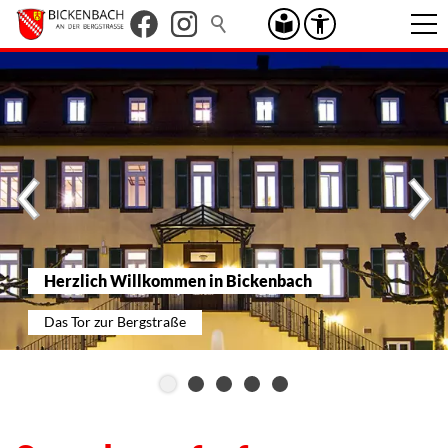
Herzlich Willkommen in Bickenbach
Das Tor zur Bergstraße