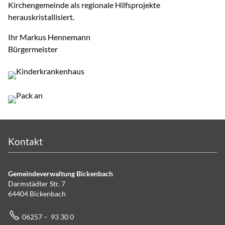
Kirchengemeinde als regionale Hilfsprojekte
herauskristallisiert.
Ihr Markus Hennemann
Bürgermeister
Kontakt
Gemeindeverwaltung Bickenbach
Darmstädter Str. 7
64404 Bickenbach
06257 – 93 30 0