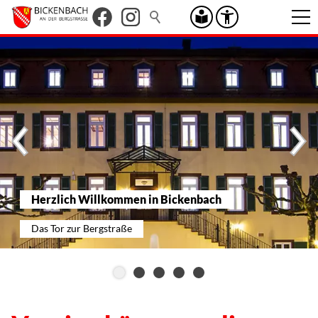
Herzlich Willkommen in Bickenbach
Das Tor zur Bergstraße