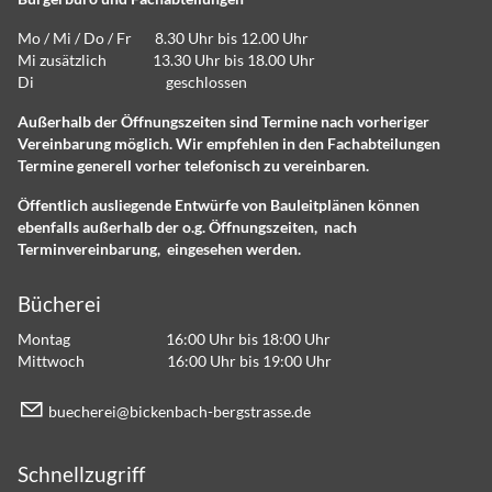
Mo / Mi / Do / Fr 8.30 Uhr bis 12.00 Uhr
Mi zusätzlich 13.30 Uhr bis 18.00 Uhr
Di geschlossen
Außerhalb der Öffnungszeiten sind Termine nach vorheriger
Vereinbarung möglich. Wir empfehlen in den Fachabteilungen
Termine generell vorher telefonisch zu vereinbaren.
Öffentlich ausliegende Entwürfe von Bauleitplänen können
ebenfalls außerhalb der o.g. Öffnungszeiten, nach
Terminvereinbarung, eingesehen werden.
Bücherei
Montag 16:00 Uhr bis 18:00 Uhr
Mittwoch 16:00 Uhr bis 19:00 Uhr
b
ch
r
b
ck
nb
ch-b
rgstr
ss
d
Schnellzugriff