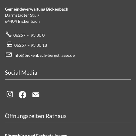
Gemeindeverwaltung Bickenbach
Darmstädter Str. 7
64404 Bickenbach
06257 – 93 30 0
06257 – 93 30 18
info@bickenbach-bergstrasse.de
Social Media
Öffnungszeiten Rathaus
Bürgerbüro und Fachabteilungen