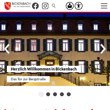
Herzlich Willkommen in Bickenbach
Das Tor zur Bergstraße