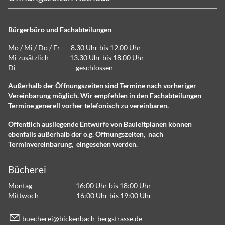
Bürgerbüro und Fachabteilungen
Mo / Mi / Do / Fr 8.30 Uhr bis 12.00 Uhr
Mi zusätzlich 13.30 Uhr bis 18.00 Uhr
Di geschlossen
Außerhalb der Öffnungszeiten sind Termine nach vorheriger
Vereinbarung möglich. Wir empfehlen in den Fachabteilungen
Termine generell vorher telefonisch zu vereinbaren.
Öffentlich ausliegende Entwürfe von Bauleitplänen können
ebenfalls außerhalb der o.g. Öffnungszeiten, nach
Terminvereinbarung, eingesehen werden.
Bücherei
Montag 16:00 Uhr bis 18:00 Uhr
Mittwoch 16:00 Uhr bis 19:00 Uhr
b
ch
r
b
ck
nb
ch-b
rgstr
ss
d