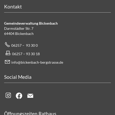
Kontakt
Gemeindeverwaltung Bickenbach
Darmstädter Str. 7
64404 Bickenbach
06257 – 93 30 0
06257 – 93 30 18
info@bickenbach-bergstrasse.de
Social Media
Öffnungszeiten Rathaus