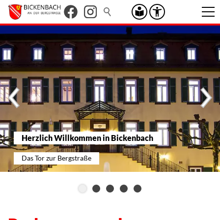
Herzlich Willkommen in Bickenbach
Das Tor zur Bergstraße