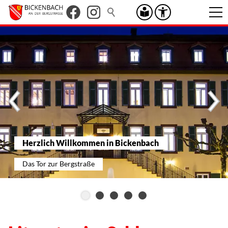
Herzlich Willkommen in Bickenbach
Das Tor zur Bergstraße