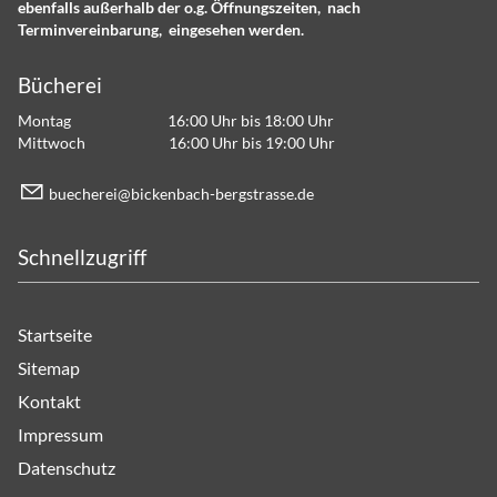
ebenfalls außerhalb der o.g. Öffnungszeiten, nach
Terminvereinbarung, eingesehen werden.
Bücherei
Montag 16:00 Uhr bis 18:00 Uhr
Mittwoch 16:00 Uhr bis 19:00 Uhr
b
ch
r
b
ck
nb
ch-b
rgstr
ss
d
Schnellzugriff
Startseite
Sitemap
Kontakt
Impressum
Datenschutz