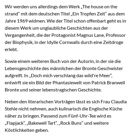
Wir werden uns allerdings dem Werk „The house on the
strand“ mit dem deutschen Titel „Ein Tropfen Zeit“ aus dem
Jahre 1969 widmen. Wie der Titel schon offenbart geht es in
diesem Werk um unglaubliche Geschichten aus der
Vergangenheit, die der Protagonist Magnus Lane, Professor
der Biophysik, in der Idylle Cornwalls durch eine Zeitdroge
erlebt.
Sowie einem weiteren Buch von der Autorin, in der sie die
Lebensgeschichte des männlichen der Bronte Geschwister
aufgreift. In „Doch mich verschlang das wild're Meer“,
entwirft sie ein Bild der Phantasiewelt von Patrick Branwell
Bronte und seiner lebenstragischen Geschichte.
Neben den literarischen Vorträgen lässt es sich Frau Claudia
Stehle nicht nehmen, auch kulinarisch die Englische Küche
näher zu bringen. Passend zum Fünf-Uhr-Tee wird es
„Flapjack“, „Bakewell Tart“, „Rock Buns“ und weitere
Köstlichkeiten geben.