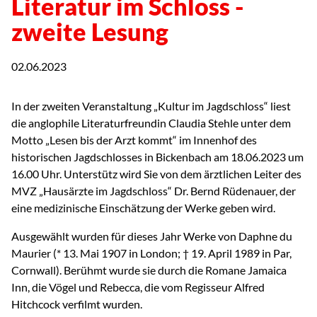
Literatur im Schloss -
zweite Lesung
02.06.2023
In der zweiten Veranstaltung „Kultur im Jagdschloss“ liest
die anglophile Literaturfreundin Claudia Stehle unter dem
Motto „Lesen bis der Arzt kommt“ im Innenhof des
historischen Jagdschlosses in Bickenbach am 18.06.2023 um
16.00 Uhr. Unterstütz wird Sie von dem ärztlichen Leiter des
MVZ „Hausärzte im Jagdschloss“ Dr. Bernd Rüdenauer, der
eine medizinische Einschätzung der Werke geben wird.
Ausgewählt wurden für dieses Jahr Werke von Daphne du
Maurier (* 13. Mai 1907 in London; † 19. April 1989 in Par,
Cornwall). Berühmt wurde sie durch die Romane Jamaica
Inn, die Vögel und Rebecca, die vom Regisseur Alfred
Hitchcock verfilmt wurden.