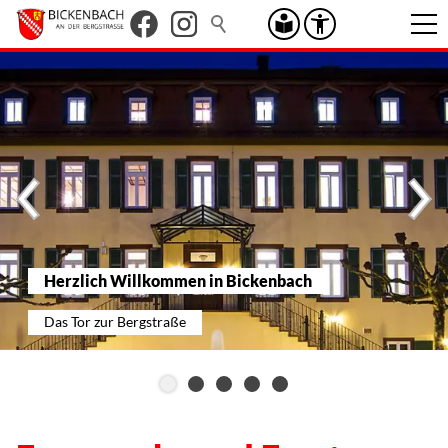
Herzlich Willkommen in Bickenbach
Das Tor zur Bergstraße