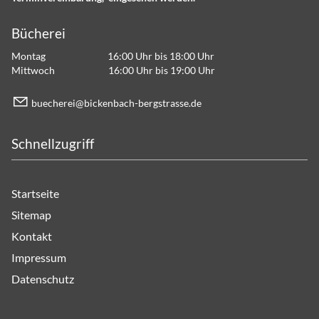
Bücherei
Montag 16:00 Uhr bis 18:00 Uhr
Mittwoch 16:00 Uhr bis 19:00 Uhr
b
ch
r
b
ck
nb
ch-b
rgstr
ss
d
Schnellzugriff
Startseite
Sitemap
Kontakt
Impressum
Datenschutz