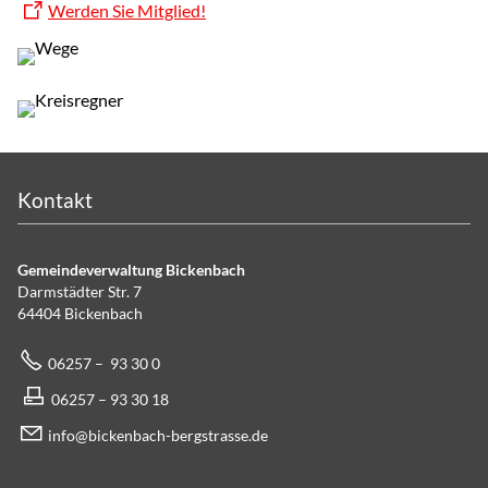
Werden Sie Mitglied!
Kontakt
Gemeindeverwaltung Bickenbach
Darmstädter Str. 7
64404 Bickenbach
06257 – 93 30 0
06257 – 93 30 18
info@bickenbach-bergstrasse.de