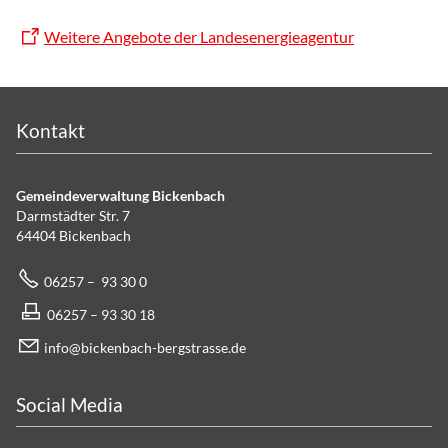
Weitere Angebote der Landesenergieagentur
Kontakt
Gemeindeverwaltung Bickenbach
Darmstädter Str. 7
64404 Bickenbach
06257 – 93 30 0
06257 – 93 30 18
info@bickenbach-bergstrasse.de
Social Media