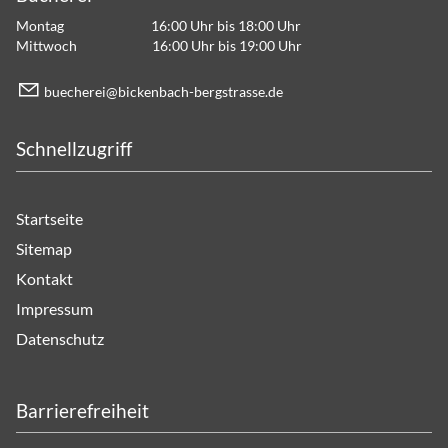
Montag 16:00 Uhr bis 18:00 Uhr
Mittwoch 16:00 Uhr bis 19:00 Uhr
b
ch
r
b
ck
nb
ch-b
rgstr
ss
d
Schnellzugriff
Startseite
Sitemap
Kontakt
Impressum
Datenschutz
Barrierefreiheit