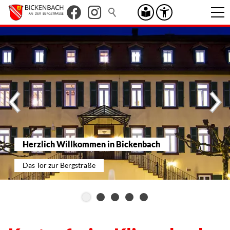
Herzlich Willkommen in Bickenbach
Das Tor zur Bergstraße