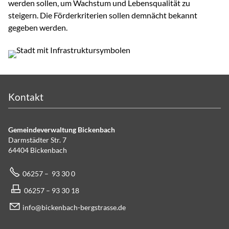
werden sollen, um Wachstum und Lebensqualität zu
steigern. Die Förderkriterien sollen demnächt bekannt
gegeben werden.
Kontakt
Gemeindeverwaltung Bickenbach
Darmstädter Str. 7
64404 Bickenbach
06257 – 93 30 0
06257 – 93 30 18
info@bickenbach-bergstrasse.de