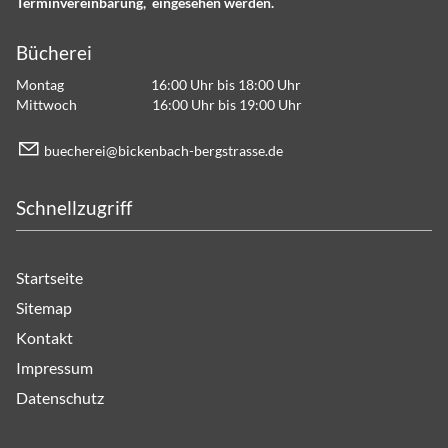
Terminvereinbarung, eingesehen werden.
Bücherei
Montag 16:00 Uhr bis 18:00 Uhr
Mittwoch 16:00 Uhr bis 19:00 Uhr
b
ch
r
b
ck
nb
ch-b
rgstr
ss
d
Schnellzugriff
Startseite
Sitemap
Kontakt
Impressum
Datenschutz