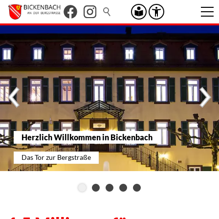
Herzlich Willkommen in Bickenbach
Das Tor zur Bergstraße