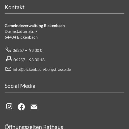
Kontakt
Gemeindeverwaltung Bickenbach
Darmstädter Str. 7
64404 Bickenbach
06257 – 93 30 0
06257 – 93 30 18
info@bickenbach-bergstrasse.de
Social Media
Öffnungszeiten Rathaus