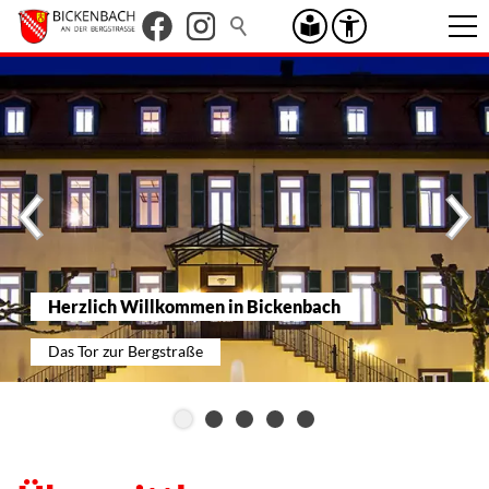
Herzlich Willkommen in Bickenbach
Das Tor zur Bergstraße