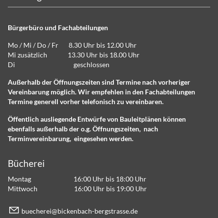
Bürgerbüro und Fachabteilungen
Mo / Mi / Do / Fr 8.30 Uhr bis 12.00 Uhr
Mi zusätzlich 13.30 Uhr bis 18.00 Uhr
Di geschlossen
Außerhalb der Öffnungszeiten sind Termine nach vorheriger
Vereinbarung möglich. Wir empfehlen in den Fachabteilungen
Termine generell vorher telefonisch zu vereinbaren.
Öffentlich ausliegende Entwürfe von Bauleitplänen können
ebenfalls außerhalb der o.g. Öffnungszeiten, nach
Terminvereinbarung, eingesehen werden.
Bücherei
Montag 16:00 Uhr bis 18:00 Uhr
Mittwoch 16:00 Uhr bis 19:00 Uhr
b
ch
r
b
ck
nb
ch-b
rgstr
ss
d