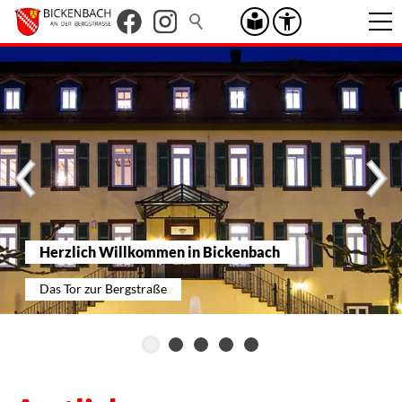
Herzlich Willkommen in Bickenbach
Das Tor zur Bergstraße