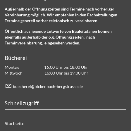
Außerhalb der Öffnungszeiten sind Termine nach vorheriger
Vereinbarung möglich. Wir empfehlen in den Fachabteilungen
Termine generell vorher telefonisch zu vereinbaren.
Öffentlich ausliegende Entwürfe von Bauleitplänen können
ebenfalls außerhalb der o.g. Öffnungszeiten, nach
Terminvereinbarung, eingesehen werden.
Bücherei
Montag 16:00 Uhr bis 18:00 Uhr
Mittwoch 16:00 Uhr bis 19:00 Uhr
b
ch
r
b
ck
nb
ch-b
rgstr
ss
d
Schnellzugriff
Startseite