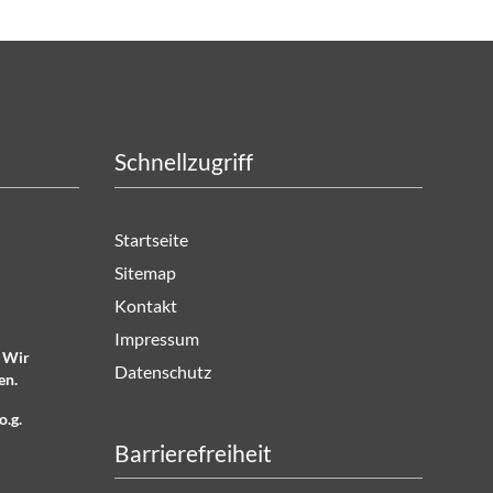
Schnellzugriff
Startseite
Sitemap
Kontakt
Impressum
. Wir
Datenschutz
en.
o.g.
Barrierefreiheit