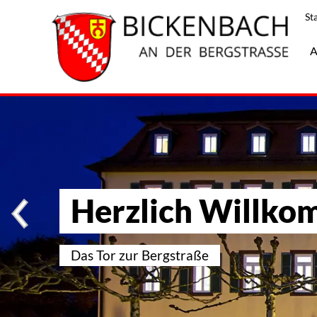
St
A
Herzlich Willko
Das Tor zur Bergstraße