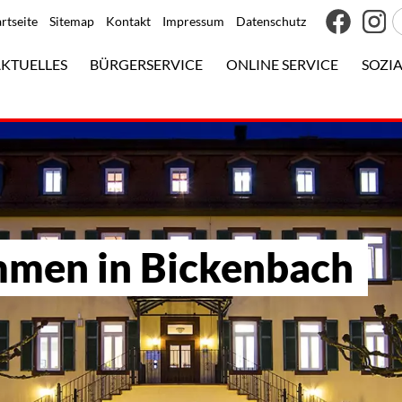
artseite
Sitemap
Kontakt
Impressum
Datenschutz
KTUELLES
BÜRGERSERVICE
ONLINE SERVICE
SOZIA
mmen in Bickenbach