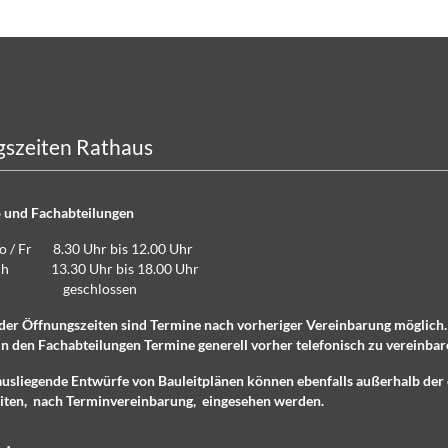
szeiten Rathaus
 und Fachabteilungen
Do / Fr 8.30 Uhr bis 12.00 Uhr
lich 13.30 Uhr bis 18.00 Uhr
eschlossen
der Öffnungszeiten sind Termine nach vorheriger Vereinbarung möglich
n den Fachabteilungen Termine generell vorher telefonisch zu vereinbar
ausliegende Entwürfe von Bauleitplänen können ebenfalls außerhalb der 
iten, nach Terminvereinbarung, eingesehen werden.