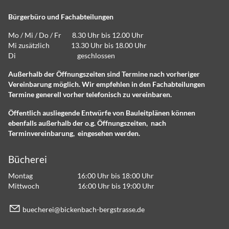
Bürgerbüro und Fachabteilungen
Mo / Mi / Do / Fr 8.30 Uhr bis 12.00 Uhr
Mi zusätzlich 13.30 Uhr bis 18.00 Uhr
Di geschlossen
Außerhalb der Öffnungszeiten sind Termine nach vorheriger
Vereinbarung möglich. Wir empfehlen in den Fachabteilungen
Termine generell vorher telefonisch zu vereinbaren.
Öffentlich ausliegende Entwürfe von Bauleitplänen können
ebenfalls außerhalb der o.g. Öffnungszeiten, nach
Terminvereinbarung, eingesehen werden.
Bücherei
Montag 16:00 Uhr bis 18:00 Uhr
Mittwoch 16:00 Uhr bis 19:00 Uhr
b
ch
r
b
ck
nb
ch-b
rgstr
ss
d