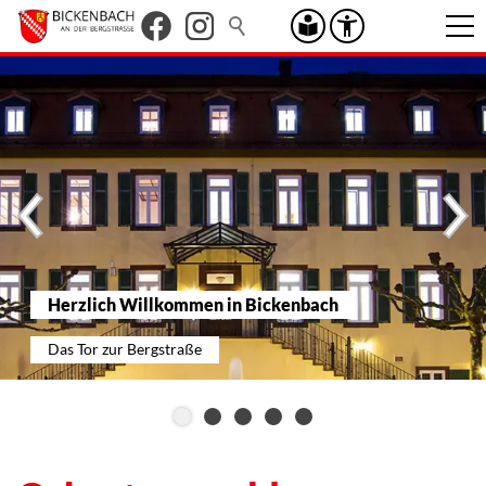
Herzlich Willkommen in Bickenbach
Das Tor zur Bergstraße