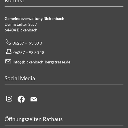
Kontakt
Gemeindeverwaltung Bickenbach
Darmstädter Str. 7
64404 Bickenbach
06257 – 93 30 0
06257 – 93 30 18
info@bickenbach-bergstrasse.de
Social Media
Öffnungszeiten Rathaus