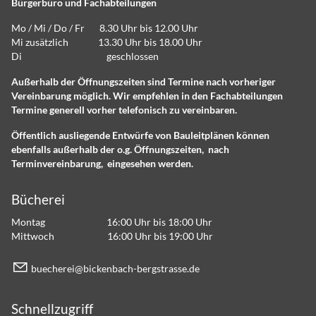
Bürgerbüro und Fachabteilungen
Mo / Mi / Do / Fr 8.30 Uhr bis 12.00 Uhr
Mi zusätzlich 13.30 Uhr bis 18.00 Uhr
Di geschlossen
Außerhalb der Öffnungszeiten sind Termine nach vorheriger
Vereinbarung möglich. Wir empfehlen in den Fachabteilungen
Termine generell vorher telefonisch zu vereinbaren.
Öffentlich ausliegende Entwürfe von Bauleitplänen können
ebenfalls außerhalb der o.g. Öffnungszeiten, nach
Terminvereinbarung, eingesehen werden.
Bücherei
Montag 16:00 Uhr bis 18:00 Uhr
Mittwoch 16:00 Uhr bis 19:00 Uhr
b
ch
r
b
ck
nb
ch-b
rgstr
ss
d
Schnellzugriff