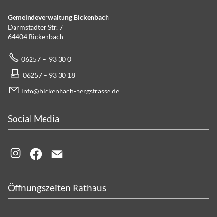
Gemeindeverwaltung Bickenbach
Darmstädter Str. 7
64404 Bickenbach
06257 – 93 30 0
06257 – 93 30 18
info@bickenbach-bergstrasse.de
Social Media
Öffnungszeiten Rathaus