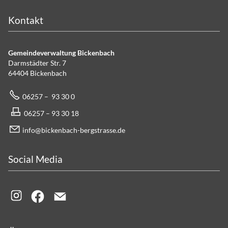
Kontakt
Gemeindeverwaltung Bickenbach
Darmstädter Str. 7
64404 Bickenbach
06257 – 93 30 0
06257 – 93 30 18
info@bickenbach-bergstrasse.de
Social Media