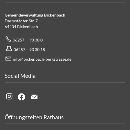
Gemeindeverwaltung Bickenbach
Darmstädter Str. 7
64404 Bickenbach
06257 – 93 30 0
06257 – 93 30 18
info@bickenbach-bergstrasse.de
Social Media
Öffnungszeiten Rathaus