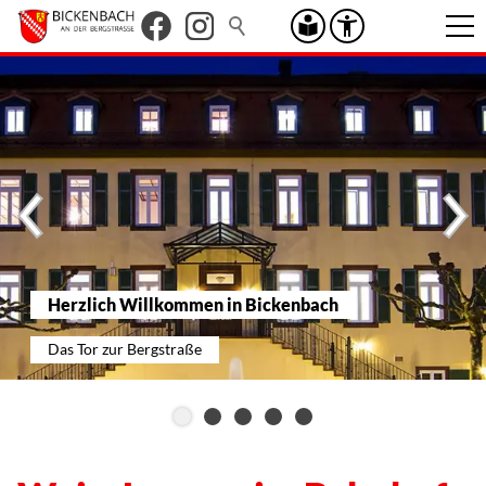
Herzlich Willkommen in Bickenbach
Das Tor zur Bergstraße