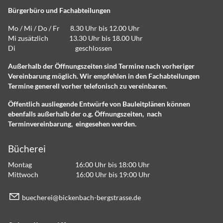
Bürgerbüro und Fachabteilungen
Mo / Mi / Do / Fr 8.30 Uhr bis 12.00 Uhr
Mi zusätzlich 13.30 Uhr bis 18.00 Uhr
Di geschlossen
Außerhalb der Öffnungszeiten sind Termine nach vorheriger
Vereinbarung möglich. Wir empfehlen in den Fachabteilungen
Termine generell vorher telefonisch zu vereinbaren.
Öffentlich ausliegende Entwürfe von Bauleitplänen können
ebenfalls außerhalb der o.g. Öffnungszeiten, nach
Terminvereinbarung, eingesehen werden.
Bücherei
Montag 16:00 Uhr bis 18:00 Uhr
Mittwoch 16:00 Uhr bis 19:00 Uhr
b
ch
r
b
ck
nb
ch-b
rgstr
ss
d