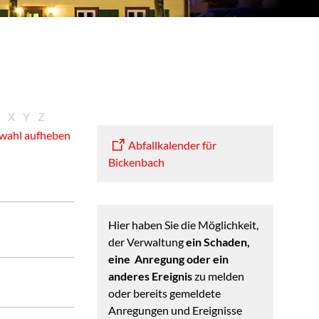
X
Y
Z
wahl aufheben
Abfallkalender für
Bickenbach
Hier haben Sie die Möglichkeit,
der Verwaltung
ein Schaden,
eine Anregung oder ein
anderes Ereignis
zu melden
oder bereits gemeldete
Anregungen und Ereignisse