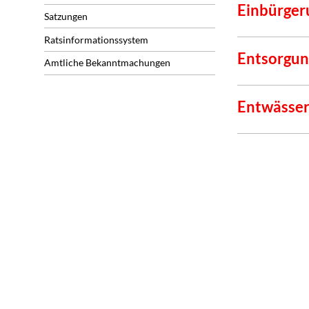
Einbürger
Satzungen
Ratsinformationssystem
Entsorgun
Amtliche Bekanntmachungen
Entwässe