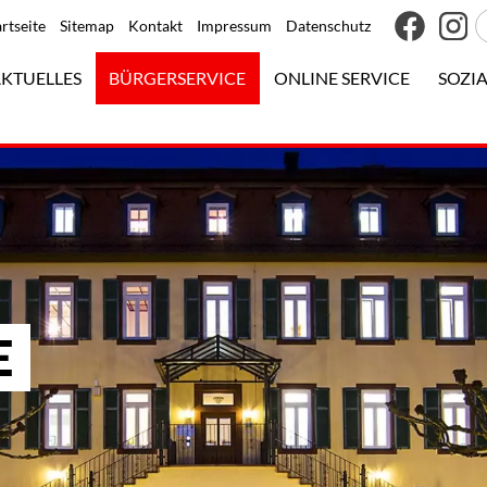
artseite
Sitemap
Kontakt
Impressum
Datenschutz
KTUELLES
BÜRGERSERVICE
ONLINE SERVICE
SOZIA
E