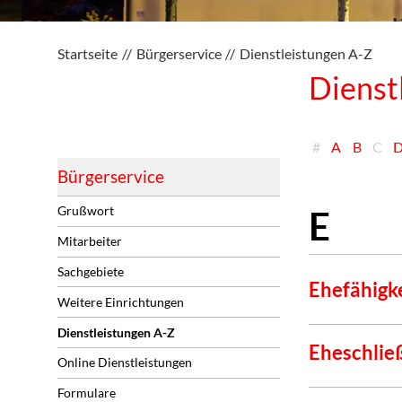
Startseite
Bürgerservice
Dienstleistungen A-Z
Dienst
#
A
B
C
Bürgerservice
Grußwort
Mitarbeiter
Sachgebiete
Ehefähigk
Weitere Einrichtungen
Dienstleistungen A-Z
Eheschlie
Online Dienstleistungen
Formulare