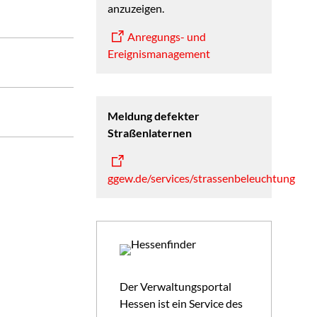
anzuzeigen.
Anregungs- und
Ereignismanagement
Meldung defekter
Straßenlaternen
ggew.de/services/strassenbeleuchtung
Der Verwaltungsportal
Hessen ist ein Service des