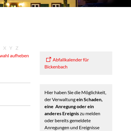
X
Y
Z
wahl aufheben
Abfallkalender für
Bickenbach
Hier haben Sie die Möglichkeit,
der Verwaltung
ein Schaden,
eine Anregung oder ein
anderes Ereignis
zu melden
oder bereits gemeldete
Anregungen und Ereignisse