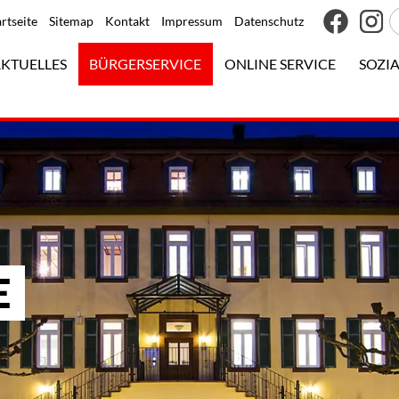
artseite
Sitemap
Kontakt
Impressum
Datenschutz
KTUELLES
BÜRGERSERVICE
ONLINE SERVICE
SOZIA
E