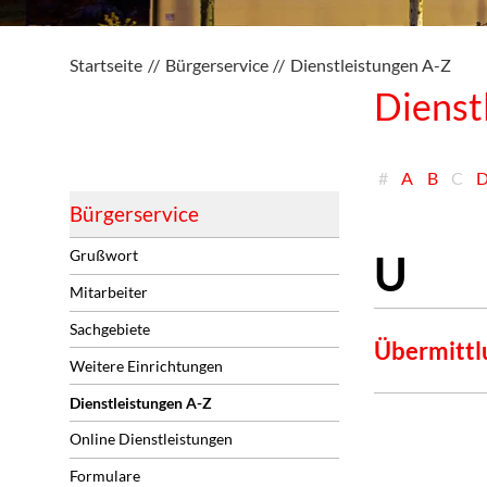
Startseite
Bürgerservice
Dienstleistungen A-Z
Dienst
#
A
B
C
Bürgerservice
Grußwort
Mitarbeiter
Sachgebiete
Übermittl
Weitere Einrichtungen
Dienstleistungen A-Z
Online Dienstleistungen
Formulare