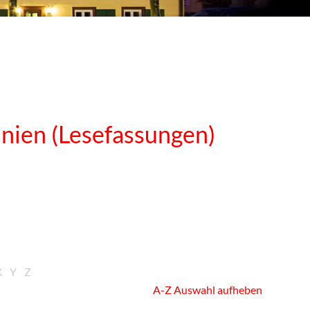
nien (Lesefassungen)
X
Y
Z
A-Z Auswahl aufheben