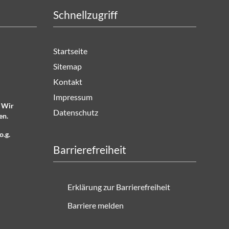
Schnellzugriff
Startseite
Sitemap
Kontakt
Impressum
. Wir
Datenschutz
en.
o.g.
Barrierefreiheit
Erklärung zur Barrierefreiheit
Barriere melden