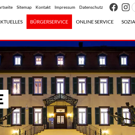
artseite
Sitemap
Kontakt
Impressum
Datenschutz
KTUELLES
BÜRGERSERVICE
ONLINE SERVICE
SOZIA
E