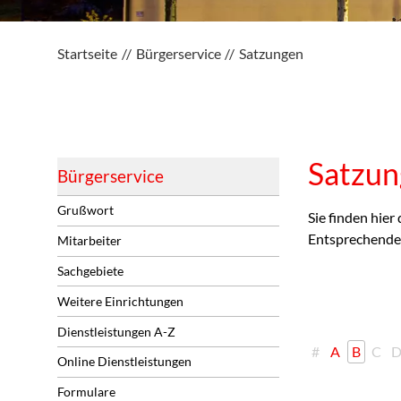
Startseite
Bürgerservice
Satzungen
Satzun
Bürgerservice
Grußwort
Sie finden hie
Entsprechende 
Mitarbeiter
Sachgebiete
Weitere Einrichtungen
Dienstleistungen A-Z
#
A
B
C
Online Dienstleistungen
Formulare