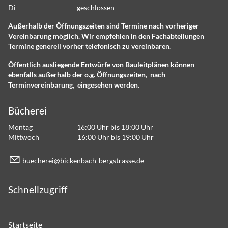
Di geschlossen
Außerhalb der Öffnungszeiten sind Termine nach vorheriger
Vereinbarung möglich. Wir empfehlen in den Fachabteilungen
Termine generell vorher telefonisch zu vereinbaren.
Öffentlich ausliegende Entwürfe von Bauleitplänen können
ebenfalls außerhalb der o.g. Öffnungszeiten, nach
Terminvereinbarung, eingesehen werden.
Bücherei
Montag 16:00 Uhr bis 18:00 Uhr
Mittwoch 16:00 Uhr bis 19:00 Uhr
b
ch
r
b
ck
nb
ch-b
rgstr
ss
d
Schnellzugriff
Startseite