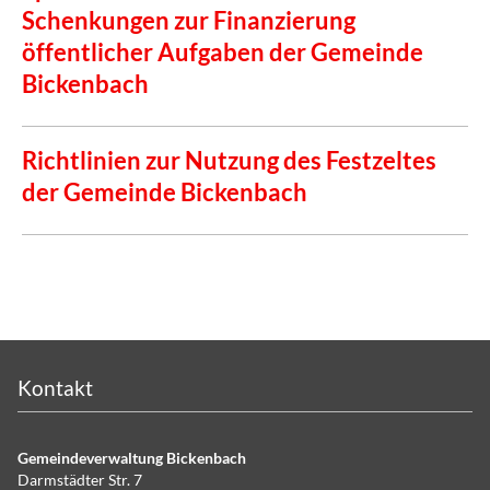
Schenkungen zur Finanzierung
öffentlicher Aufgaben der Gemeinde
Bickenbach
Richtlinien zur Nutzung des Festzeltes
der Gemeinde Bickenbach
Kontakt
Gemeindeverwaltung Bickenbach
Darmstädter Str. 7